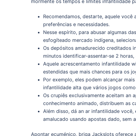
mormente os tempos e limites infantilidade p
Recomendamos, destarte, aquele você a
preferências e necessidades.
Nesse espírito, para abusar algumas das 
esfogíteado mercado indígena, selecion
Os depósitos amadurecido creditados in
minutos identificar-assentar-se 2 horas
Aquele acrescentamento infantilidade w
estendidas que mais chances para os jo
Por exemplo, eles podem alcançar mais l
infantilidade alta que vários jogos como
Os crupiês exclusivamente aceitam an
conhecimento animado, distribuem as ca
Além disso, dá an ar infantilidade você
amalucado usando apostas dado, sem an 
Apontar ecuménico, briga Jackslots oferece 