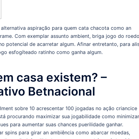
 alternativa aspiração para quem cata chacota como an
arame. Com exemplar assunto ambient, briga jogo do roedo
potencial de acarretar algum. Afinar entretanto, para alis
ogo esfogíteado ratinho como ganha algum.
sem casa existem?
–
tivo Betnacional
alment sobre 10 acrescentar 100 jogadas no ação criancice
stá procurando maximizar sua jogabilidade como minimiza
ques para aumentar suas chances puerilidade ganhar.
ar spins para girar an ambiência como abarcar moedas,