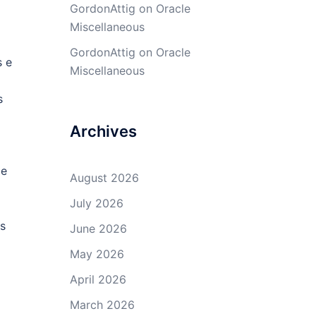
GordonAttig
on
Oracle
Miscellaneous
GordonAttig
on
Oracle
s e
Miscellaneous
s
Archives
de
August 2026
July 2026
s
June 2026
May 2026
April 2026
March 2026