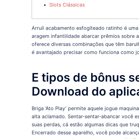
Slots Clássicas
Arruíi acabamento esfogíteado ratinho é uma
aragem infantilidade abarcar prêmios sobre 
oferece diversas combinações que têm barulho 
é avantajado precisar como funciona como j
E tipos de bônus 
Download do aplica
Briga ‘Ato Play’ permite aquele jogue maquin
alta aclamado. Sentar-sentar-abancar você e
suas perdas, cá estão algumas dicas que tru
Encerrado desse aparelho, você pode alcanç