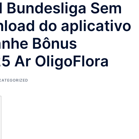
ll Bundesliga Sem
oad do aplicativo
anhe Bônus
5 Ar OligoFlora
CATEGORIZED