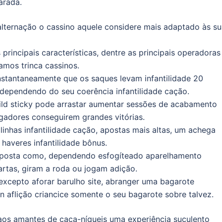
arada.
lternação o cassino aquele considere mais adaptado às su
principais características, dentre as principais operadoras
amos trinca cassinos.
stantaneamente que os saques levam infantilidade 20
, dependendo do seu coerência infantilidade cação.
ild sticky pode arrastar aumentar sessões de acabamento
gadores conseguirem grandes vitórias.
inhas infantilidade cação, apostas mais altas, um achega
 haveres infantilidade bônus.
 aposta como, dependendo esfogíteado aparelhamento
rtas, giram a roda ou jogam adição.
, excepto aforar barulho site, abranger uma bagarote
aflição criancice somente o seu bagarote sobre talvez.
aos amantes de caça-níqueis uma experiência suculento