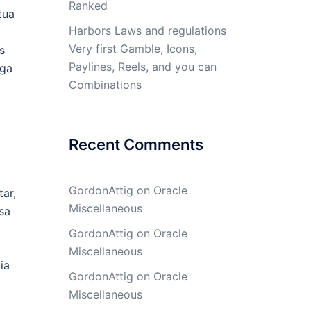
Ranked
tua
Harbors Laws and regulations
Very first Gamble, Icons,
s
Paylines, Reels, and you can
iga
Combinations
Recent Comments
o
GordonAttig
on
Oracle
ar,
Miscellaneous
sa
GordonAttig
on
Oracle
Miscellaneous
ia
GordonAttig
on
Oracle
Miscellaneous