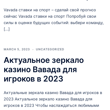
Vavada ставки на спорт – сделай свой прогноз
сейчас Vavada ставки на спорт Попробуй свои
силы в оценке будущих событий: выбери команду,
[…]
MARCH 5, 2023
UNCATEGORIZED
Актуальное зеркало
казино Вавада для
игроков в 2023
Актуальные зеркала казино Вавада для игроков в
2023 Актуальное зеркало казино Вавада для
игроков в 2023 Чтобы наслаждаться любимыми