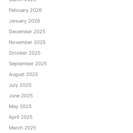
February 2026
January 2026
December 2025
November 2025
October 2025
September 2025
August 2025
July 2025
June 2025
May 2025
April 2025
March 2025