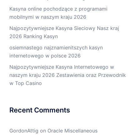
Kasyna online pochodzące z programami
mobilnymi w naszym kraju 2026
Najpozytywniejsze Kasyna Sieciowy Nasz kraj
2026 Ranking Kasyn
osiemnastego najznamienitszych kasyn
internetowego w polsce 2026
Najpozytywniejsze Kasyna Internetowego w
naszym kraju 2026 Zestawienia oraz Przewodnik
w Top Casino
Recent Comments
GordonAttig
on
Oracle Miscellaneous