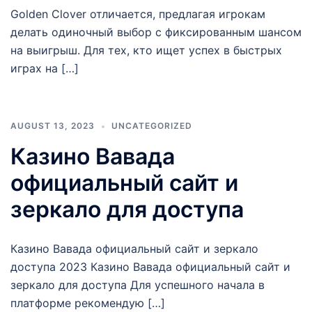
Golden Clover отличается, предлагая игрокам
делать одиночный выбор с фиксированным шансом
на выигрыш. Для тех, кто ищет успех в быстрых
играх на […]
AUGUST 13, 2023
UNCATEGORIZED
Казино Вавада
официальный сайт и
зеркало для доступа
Казино Вавада официальный сайт и зеркало
доступа 2023 Казино Вавада официальный сайт и
зеркало для доступа Для успешного начала в
платформе рекомендую […]