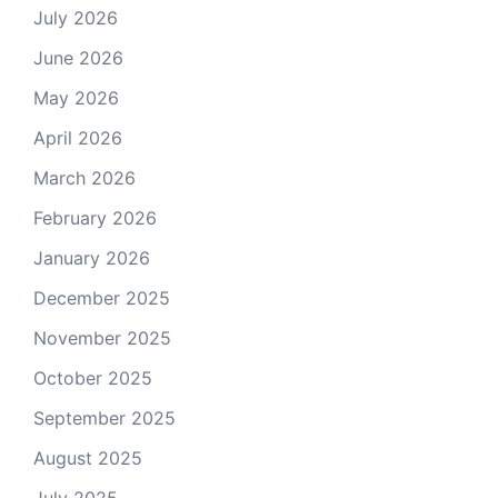
July 2026
June 2026
May 2026
April 2026
March 2026
February 2026
January 2026
December 2025
November 2025
October 2025
September 2025
August 2025