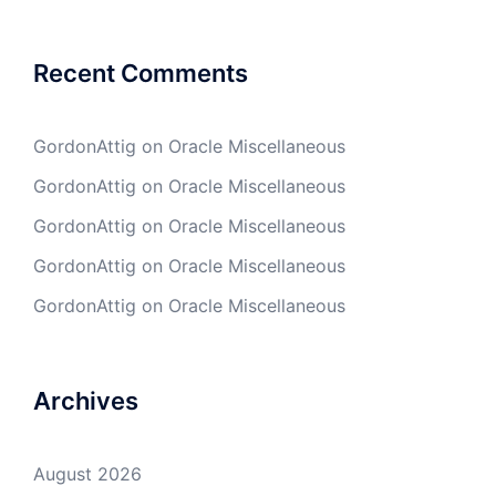
Recent Comments
GordonAttig
on
Oracle Miscellaneous
GordonAttig
on
Oracle Miscellaneous
GordonAttig
on
Oracle Miscellaneous
GordonAttig
on
Oracle Miscellaneous
GordonAttig
on
Oracle Miscellaneous
Archives
August 2026