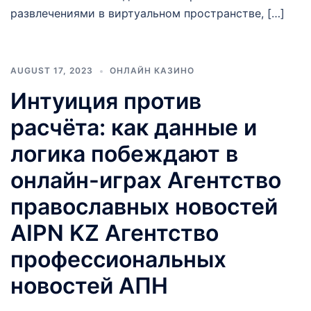
развлечениями в виртуальном пространстве, […]
AUGUST 17, 2023
ОНЛАЙН КАЗИНО
Интуиция против
расчёта: как данные и
логика побеждают в
онлайн-играх Агентство
православных новостей
AIPN KZ Агентство
профессиональных
новостей АПН