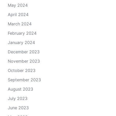
May 2024
April 2024
March 2024
February 2024
January 2024
December 2023
November 2023
October 2023
September 2023
August 2023
July 2023
June 2023