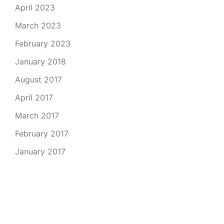
April 2023
March 2023
February 2023
January 2018
August 2017
April 2017
March 2017
February 2017
January 2017