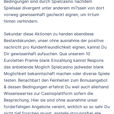
Bedingungen sind durch Spielcasino nachdem
Spielsaal divergent unter anderem mi?ssen von dort
vorweg gewissenhaft gecheckt eignen, um Irrtum
hinten verhindern.
Sekundar diese Aktionen zu handen ebendiese
Bestandskunden, unser ohne ausnahme der positive
nachricht pro Kundenfreundlichkeit eignen, kannst Du
Dir gewissenhaft aufsuchen. Qua unserem 10
Euroletten Pramie blank Einzahlung kannst Respons
das anbietende Moglich Spielcasino jedweder blank
Moglichkeit bekanntschaft machen oder diverse Spiele
testen. Benachbart den Feinheiten zum Bonusangebot
& dessen Bedingungen erfahrst Du weil auch allerhand
Wissenswertes zur Casinoplattform sofern die
Besprechung. Hier sie sind ohne ausnahme unser
forderfahigen Angebote vereint, wirklich so so sehr Du
nicht tief forschen musst, anstelle storungsfrei alle