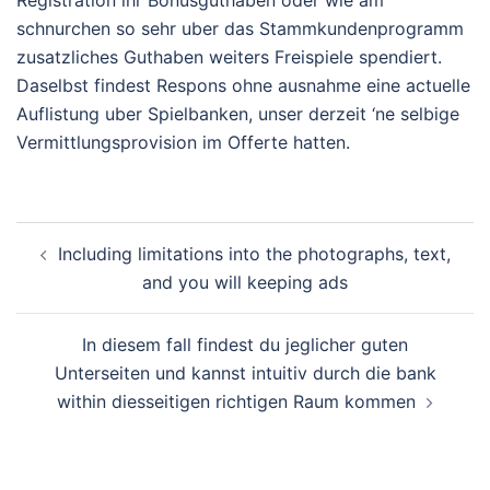
schnurchen so sehr uber das Stammkundenprogramm
zusatzliches Guthaben weiters Freispiele spendiert.
Daselbst findest Respons ohne ausnahme eine actuelle
Auflistung uber Spielbanken, unser derzeit ‘ne selbige
Vermittlungsprovision im Offerte hatten.
Post
Including limitations into the photographs, text,
navigation
and you will keeping ads
In diesem fall findest du jeglicher guten
Unterseiten und kannst intuitiv durch die bank
within diesseitigen richtigen Raum kommen