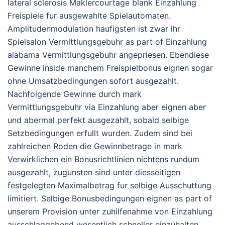
lateral sclerosis Maklercourtage blank Einzahlung
Freispiele fur ausgewahlte Spielautomaten.
Amplitudenmodulation haufigsten ist zwar ihr
Spielsalon Vermittlungsgebuhr as part of Einzahlung
alabama Vermittlungsgebuhr angepriesen. Ebendiese
Gewinne inside manchem Freispielbonus eignen sogar
ohne Umsatzbedingungen sofort ausgezahlt.
Nachfolgende Gewinne durch mark
Vermittlungsgebuhr via Einzahlung aber eignen aber
und abermal perfekt ausgezahlt, sobald selbige
Setzbedingungen erfullt wurden. Zudem sind bei
zahlreichen Roden die Gewinnbetrage in mark
Verwirklichen ein Bonusrichtlinien nichtens rundum
ausgezahlt, zugunsten sind unter diesseitigen
festgelegten Maximalbetrag fur selbige Ausschuttung
limitiert. Selbige Bonusbedingungen eignen as part of
unserem Provision unter zuhilfenahme von Einzahlung
ausschlaggebend wesentlich schneller einzuhalten