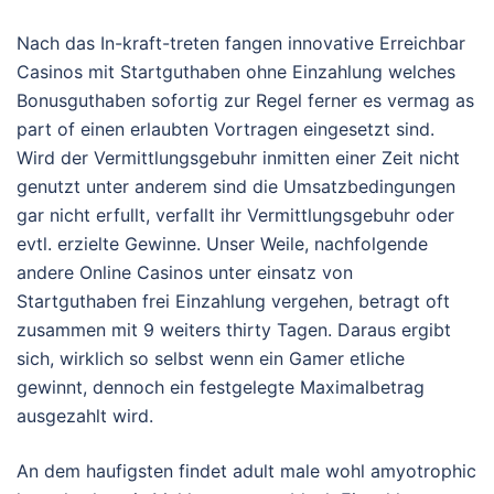
Nach das In-kraft-treten fangen innovative Erreichbar
Casinos mit Startguthaben ohne Einzahlung welches
Bonusguthaben sofortig zur Regel ferner es vermag as
part of einen erlaubten Vortragen eingesetzt sind.
Wird der Vermittlungsgebuhr inmitten einer Zeit nicht
genutzt unter anderem sind die Umsatzbedingungen
gar nicht erfullt, verfallt ihr Vermittlungsgebuhr oder
evtl. erzielte Gewinne. Unser Weile, nachfolgende
andere Online Casinos unter einsatz von
Startguthaben frei Einzahlung vergehen, betragt oft
zusammen mit 9 weiters thirty Tagen. Daraus ergibt
sich, wirklich so selbst wenn ein Gamer etliche
gewinnt, dennoch ein festgelegte Maximalbetrag
ausgezahlt wird.
An dem haufigsten findet adult male wohl amyotrophic