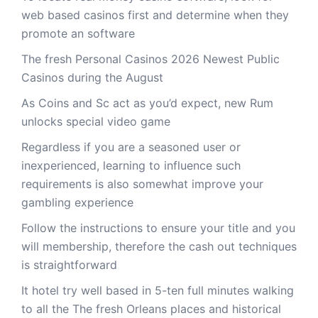
web based casinos first and determine when they
promote an software
The fresh Personal Casinos 2026 Newest Public
Casinos during the August
As Coins and Sc act as you’d expect, new Rum
unlocks special video game
Regardless if you are a seasoned user or
inexperienced, learning to influence such
requirements is also somewhat improve your
gambling experience
Follow the instructions to ensure your title and you
will membership, therefore the cash out techniques
is straightforward
It hotel try well based in 5-ten full minutes walking
to all the The fresh Orleans places and historical