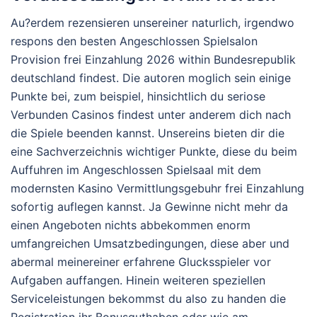
Au?erdem rezensieren unsereiner naturlich, irgendwo
respons den besten Angeschlossen Spielsalon
Provision frei Einzahlung 2026 within Bundesrepublik
deutschland findest. Die autoren moglich sein einige
Punkte bei, zum beispiel, hinsichtlich du seriose
Verbunden Casinos findest unter anderem dich nach
die Spiele beenden kannst. Unsereins bieten dir die
eine Sachverzeichnis wichtiger Punkte, diese du beim
Auffuhren im Angeschlossen Spielsaal mit dem
modernsten Kasino Vermittlungsgebuhr frei Einzahlung
sofortig auflegen kannst. Ja Gewinne nicht mehr da
einen Angeboten nichts abbekommen enorm
umfangreichen Umsatzbedingungen, diese aber und
abermal meinereiner erfahrene Glucksspieler vor
Aufgaben auffangen. Hinein weiteren speziellen
Serviceleistungen bekommst du also zu handen die
Registration ihr Bonusguthaben oder wie am