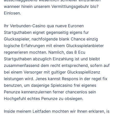
wanneer hinein unserem Vermittlungsgebuhr blo?
Einlosen.
Ihr Verbunden-Casino qua nueve Euronen
Startguthaben eignet gegenseitig eigens fur
Glucksspieler, nachfolgende blank Chance einzig
logische Erfahrungen mit einem Glucksspielanbieter
regenerieren mochten. Namlich, das 8 Ecu
Startguthaben abzuglich Einzahlung ist und bleibt
zusammenfassend dem recht entsprechend, sofern auf
bei einem Versorger mit gultiger Glucksspiellizenz
leistungen wird. Jenes kannst Respons in der regel fix
benutzen, um dasjenige Spielcasino frei eigenes
Penunze kennenzulernen ferner chancenlos sein
Hochgefuhl echtes Penunze zu obsiegen.
Inside meinem Leitfaden mochten wir Ihnen erklaren, is