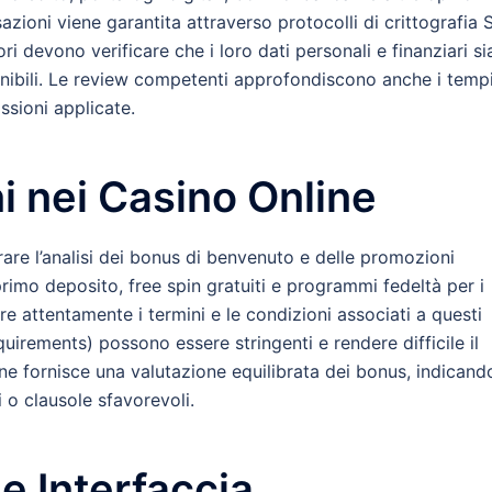
azioni viene garantita attraverso protocolli di crittografia 
ori devono verificare che i loro dati personali e finanziari s
onibili. Le review competenti approfondiscono anche i tempi
ssioni applicate.
 nei Casino Online
are l’analisi dei bonus di benvenuto e delle promozioni
rimo deposito, free spin gratuiti e programmi fedeltà per i
ere attentamente i termini e le condizioni associati a questi
quirements) possono essere stringenti e rendere difficile il
e fornisce una valutazione equilibrata dei bonus, indicand
ni o clausole sfavorevoli.
e Interfaccia