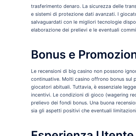
trasferimento denaro. La sicurezza delle trans
e sistemi di protezione dati avanzati. I giocat
salvaguardati con le migliori tecnologie disp
elaborazione dei prelievi e le eventuali commi
Bonus e Promozioni
Le recensioni di big casino non possono ignor
continuative. Molti casino offrono bonus sul p
giocatori abituali. Tuttavia, è essenziale legg
incentivi. Le condizioni di gioco (wagering re
prelievo dei fondi bonus. Una buona recension
sia gli aspetti positivi che eventuali limitazio
Esperienza Utente 