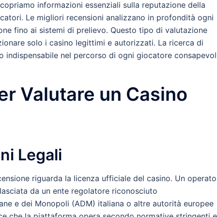
copriamo informazioni essenziali sulla reputazione della
catori. Le migliori recensioni analizzano in profondità ogni
one fino ai sistemi di prelievo. Questo tipo di valutazione
ezionare solo i casino legittimi e autorizzati. La ricerca di
io indispensabile nel percorso di ogni giocatore consapevol
per Valutare un Casino
ni Legali
censione riguarda la licenza ufficiale del casino. Un operato
lasciata da un ente regolatore riconosciuto
ane e dei Monopoli (ADM) italiana o altre autorità europee
isce che la piattaforma opera secondo normative stringenti e