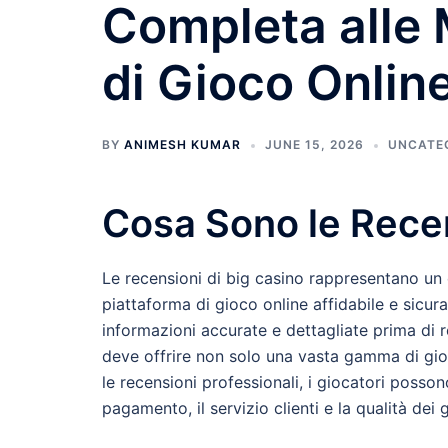
Completa alle 
di Gioco Onlin
BY
ANIMESH KUMAR
JUNE 15, 2026
UNCATE
Cosa Sono le Recen
Le recensioni di big casino rappresentano un
piattaforma di gioco online affidabile e sicur
informazioni accurate e dettagliate prima di 
deve offrire non solo una vasta gamma di gio
le recensioni professionali, i giocatori posson
pagamento, il servizio clienti e la qualità dei g