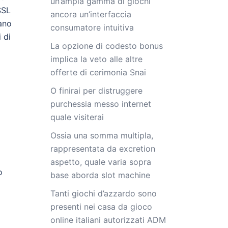
un’ampia gamma di giochi
SSL
ancora un’interfaccia
iano
consumatore intuitiva
 di
La opzione di codesto bonus
implica la veto alle altre
offerte di cerimonia Snai
O finirai per distruggere
purchessia messo internet
quale visiterai
Ossia una somma multipla,
rappresentata da excretion
aspetto, quale varia sopra
o
base aborda slot machine
Tanti giochi d’azzardo sono
presenti nei casa da gioco
online italiani autorizzati ADM