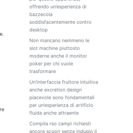
offrendo un’esperienza di
bazzecola
soddisfacentemente contro
desktop
e.
Non mancano nemmeno le
slot machine piuttosto
moderne anche il monitor
poker per chi vuole
trasformare
Un’interfaccia fruitore intuitiva
anche excretion design
piacevole sono fondamentali
per un’esperienza di artificio
re
fluida anche attraente
Compila rso campi richiesti
ancora scopri senza indugio il