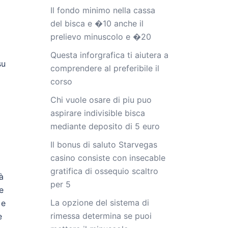
Il fondo minimo nella cassa
del bisca e �10 anche il
prelievo minuscolo e �20
Questa inforgrafica ti aiutera a
su
comprendere al preferibile il
corso
Chi vuole osare di piu puo
aspirare indivisible bisca
mediante deposito di 5 euro
Il bonus di saluto Starvegas
casino consiste con insecable
gratifica di ossequio scaltro
à
per 5
e
La opzione del sistema di
 e
rimessa determina se puoi
e