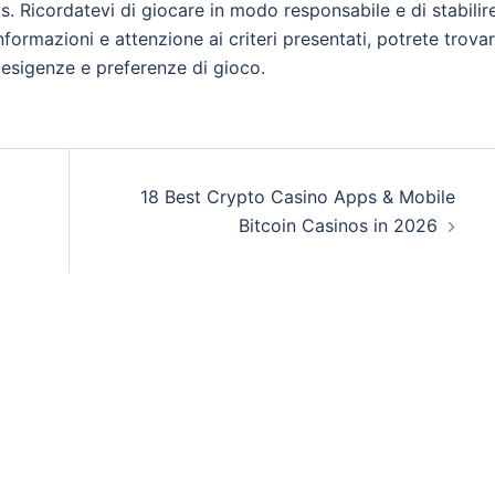
s. Ricordatevi di giocare in modo responsabile e di stabilir
informazioni e attenzione ai criteri presentati, potrete trovar
 esigenze e preferenze di gioco.
18 Best Crypto Casino Apps & Mobile
Bitcoin Casinos in 2026