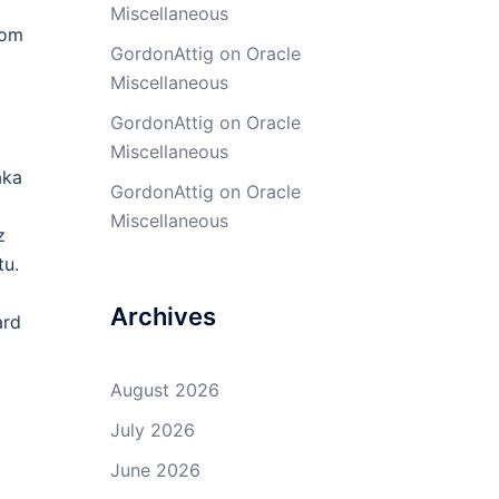
Miscellaneous
zom
GordonAttig
on
Oracle
Miscellaneous
GordonAttig
on
Oracle
Miscellaneous
aka
GordonAttig
on
Oracle
Miscellaneous
z
tu.
Archives
ard
August 2026
July 2026
June 2026