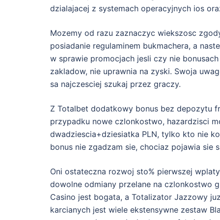
dzialajacej z systemach operacyjnych ios or
Mozemy od razu zaznaczyc wiekszosc zgody l
posiadanie regulaminem bukmachera, a nastep
w sprawie promocjach jesli czy nie bonusac
zakladow, nie uprawnia na zyski. Swoja uwa
sa najczesciej szukaj przez graczy.
Z Totalbet dodatkowy bonus bez depozytu f
przypadku nowe czlonkostwo, hazardzisci mo
dwadziescia+dziesiatka PLN, tylko kto nie 
bonus nie zgadzam sie, chociaz pojawia sie s
Oni ostateczna rozwoj sto% pierwszej wplat
dowolne odmiany przelane na czlonkostwo gra
Casino jest bogata, a Totalizator Jazzowy juz
karcianych jest wiele ekstensywne zestaw B