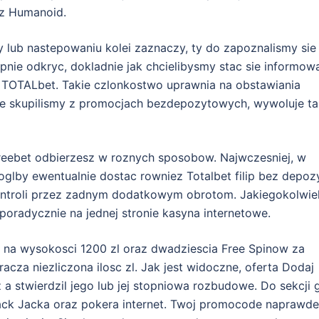
az Humanoid.
ub nastepowaniu kolei zaznaczy, ty do zapoznalismy sie
nie odkryc, dokladnie jak chcielibysmy stac sie informow
h TOTALbet. Takie czlonkostwo uprawnia na obstawiania
ge skupilismy z promocjach bezdepozytowych, wywoluje ta
reebet odbierzesz w roznych sposobow. Najwczesniej, w
glby ewentualnie dostac rowniez Totalbet filip bez depoz
kontroli przez zadnym dodatkowym obrotom. Jakiegokolwie
poradycznie na jednej stronie kasyna internetowe.
y na wysokosci 1200 zl oraz dwadziescia Free Spinow za
cza niezliczona ilosc zl. Jak jest widoczne, oferta Dodaj
 a stwierdzil jego lub jej stopniowa rozbudowe. Do sekcji g
lack Jacka oraz pokera internet. Twoj promocode naprawde