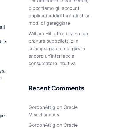
Per difendere le cose eque,
blocchiamo gli account
duplicati addirittura gli strani
modi di gareggiare
ani
William Hill offre una solida
bravura suppellettile in
kie
un’ampia gamma di giochi
ancora un’interfaccia
consumatore intuitiva
ytu
k
Recent Comments
GordonAttig
on
Oracle
Miscellaneous
ier
GordonAttig
on
Oracle