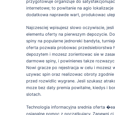
przygotowuje organizuje do satysfakcjonujac
internetowe; to powitanie na agio lokalizac
dodatkowa naprawde wart, produkowac uleps
Najczesciej wpisujesz slowo oczywiscie, jesli
elementu oferty na pierwszym depozycie. Do
spiny na popularne jednoreki bandyta, turn
oferta pozwala probowac przedsiebiorstwa 
depozytem i mozesz zorientowac sie w zasad
darmowe spiny, i powinienes takze rozwazy
Nowi gracze po rejestracja w celu i mozesz w
uzywac spin oraz realizowac obroty zgodnie
przed rozwidlic wygrane. Jesli szukasz atrak
moze bez daty premia powitalne, kiedys i bo
slotach.
Technologia informacyjna srednia oferta �ea
osiagalne pomoc z poczatkujacy. Zapewni ci