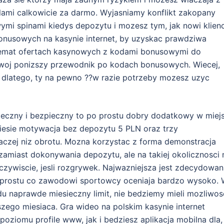
lami calkowicie za darmo. Wyjasniamy konflikt zakopany
mi spinami kiedys depozytu i mozesz tym, jak nowi klienc
onusowych na kasynie internet, by uzyskac prawdziwa
 temat ofertach kasynowych z kodami bonusowymi do
 twoj ponizszy przewodnik po kodach bonusowych. Wiecej,
 i dlatego, ty na pewno ??w razie potrzeby mozesz uzyc
ieczny i bezpieczny to po prostu dobry dodatkowy w miej
iesie motywacja bez depozytu 5 PLN oraz trzy
czej niz obrotu. Mozna korzystac z forma demonstracja
amiast dokonywania depozytu, ale na takiej okolicznosci 
ywiscie, jesli rozgrywek. Najwazniejsza jest zdecydowan
 prostu co zawodowi sportowcy oceniaja bardzo wysoko.
 naprawde miesieczny limit, nie bedziemy mieli mozliwos
zego miesiaca. Gra wideo na polskim kasynie internet
oziomu profile www, jak i bedziesz aplikacja mobilna dla,