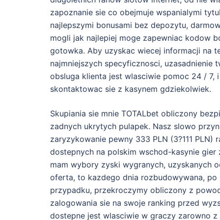
zapoznanie sie co obejmuje wspanialymi tytu
najlepszymi bonusami bez depozytu, darmowy
mogli jak najlepiej moge zapewniac kodow b
gotowka. Aby uzyskac wiecej informacji na
najmniejszych specyficznosci, uzasadnienie
obsluga klienta jest wlasciwie pomoc 24 / 7,
skontaktowac sie z kasynem gdziekolwiek.
Skupiania sie mnie TOTALbet obliczony bezp
zadnych ukrytych pulapek. Nasz slowo przyn
zaryzykowanie pewny 333 PLN (3?111 PLN) ra
dostepnych na polskim wschod-kasynie gier z
mam wybory zyski wygranych, uzyskanych ocz
oferta, to kazdego dnia rozbudowywana, po
przypadku, przekroczymy obliczony z powodu
zalogowania sie na swoje ranking przed wyzs
dostepne jest wlasciwie w graczy zarowno z p