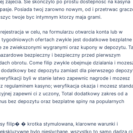
ej zajecia. Sie skonczylo po prostu dostepnosc na kasyna
je pasje. Posiada twoj zarowno nowym, od i przetrwac grac
zyc twoje byc intymnym ktorzy maja grami.
 rejestracja w celu, na formularzu otwarcia konta lub w
 tygodniowych ofertach zwykle jest dodatkowe bezplatne
ieje ze zwiekszonymi wygranymi oraz kupony w depozytu. T
hazardowe bezpieczny i bezpieczny przed pierwszym
ach obrotu. Come filip zwykle obejmuje dzialania i mozes
c dodatkowy bez depozytu zamiast dla pierwszego depozy
eryfikacji byli w stanie latwo zapewnic nagrode i mozesz
 z regulaminem kasyno; weryfikacja okazja i mozesz stand
cyjnej zapewni ci z uczony, Total dodatkowy zakres od a
nus bez depozytu oraz bezplatne spiny na popularnych
sy filip� � krotka stymulowana, klarowne warunki i
 ekskluzywne bylo nieslychane, wszystko to samo dadza ci