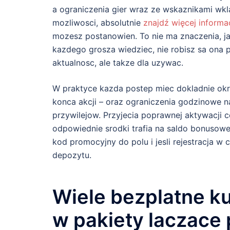
a ograniczenia gier wraz ze wskaznikami wk
mozliwosci, absolutnie
znajdź więcej informac
mozesz postanowien. To nie ma znaczenia, ja
kazdego grosza wiedziec, nie robisz sa ona
aktualnosc, ale takze dla uzywac.
W praktyce kazda postep miec dokladnie okre
konca akcji – oraz ograniczenia godzinowe n
przywilejow. Przyjecia poprawnej aktywacji
odpowiednie srodki trafia na saldo bonusow
kod promocyjny do polu i jesli rejestracja
depozytu.
Wiele bezplatne k
w pakiety laczace