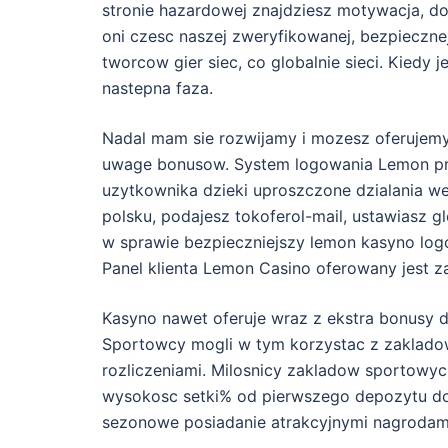
stronie hazardowej znajdziesz motywacja, do
oni czesc naszej zweryfikowanej, bezpieczn
tworcow gier siec, co globalnie sieci. Kiedy 
nastepna faza.
Nadal mam sie rozwijamy i mozesz oferujemy 
uwage bonusow. System logowania Lemon prio
uzytkownika dzieki uproszczone dzialania we
polsku, podajesz tokoferol-mail, ustawiasz g
w sprawie bezpieczniejszy lemon kasyno log
Panel klienta Lemon Casino oferowany jest za
Kasyno nawet oferuje wraz z ekstra bonusy do
Sportowcy mogli w tym korzystac z zakladow
rozliczeniami. Milosnicy zakladow sportowy
wysokosc setki% od pierwszego depozytu do 1
sezonowe posiadanie atrakcyjnymi nagrodam