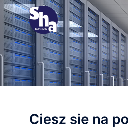
Skip
to
content
Ciesz sie na po