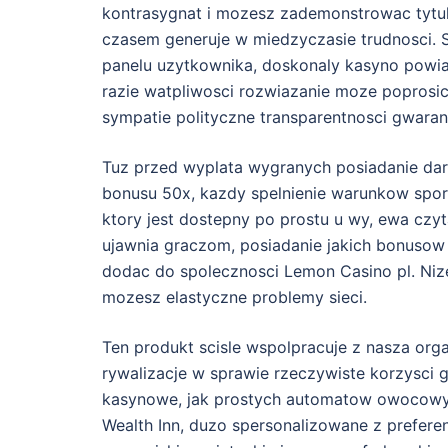
kontrasygnat i mozesz zademonstrowac tytul.
czasem generuje w miedzyczasie trudnosci. 
panelu uzytkownika, doskonaly kasyno powi
razie watpliwosci rozwiazanie moze poprosic
sympatie polityczne transparentnosci gwarant
Tuz przed wyplata wygranych posiadanie da
bonusu 50x, kazdy spelnienie warunkow spo
ktory jest dostepny po prostu u wy, ewa czyt
ujawnia graczom, posiadanie jakich bonusow 
dodac do spolecznosci Lemon Casino pl. Nize
mozesz elastyczne problemy sieci.
Ten produkt scisle wspolpracuje z nasza orga
rywalizacje w sprawie rzeczywiste korzysci g
kasynowe, jak prostych automatow owocowyc
Wealth Inn, duzo spersonalizowane z preferen