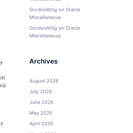
GordonAttig
on
Oracle
Miscellaneous
GordonAttig
on
Oracle
Miscellaneous
Archives
zy
sob
August 2026
cji
July 2026
June 2026
May 2026
 z
April 2026