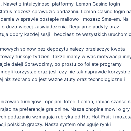
 Nawet z intuicyjnosci platformy, Lemon Casino login
Status mozesz sprawdzic podazaniu Lemon Casino login n
adamia w sprawie postepie mailowo i mozesz Sms-em. Na
 o duzo wiecej zaswiadczenia. Regularne audyty oraz
uja dobry kazdej sesji i bedziesz ze wszystkich uruchomic
rmowych spinow bez depozytu nalezy przelaczyc kwota
rtowcy funkcje tydzien. Takze mamy w was motywacja inny
ajcie dalej! Sprawdzimy, po prostu co foliate programy
mogli korzystac oraz jesli czy nie tak naprawde korzystne
j niz zebrano co jest wazne atuty oraz technologiczne i
nizowac turniejow i opcjami loterii Lemon, robiac szanse n
rajac na preferencje gra online. Nasza chopine mowi o gry
h podazaniu wzmagaja rubryka od Hot Hot Fruit i mozes
cji polskich graczy. Nasza system obsluguje rynki