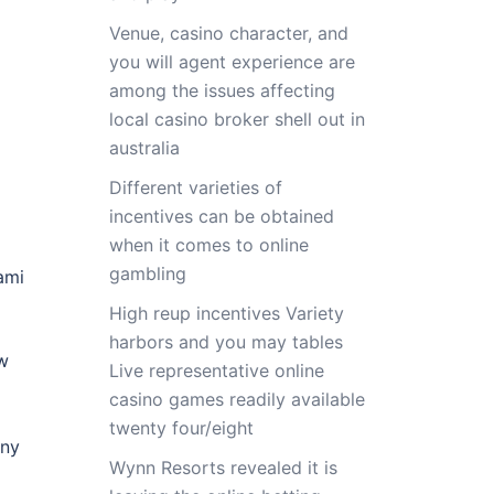
Venue, casino character, and
you will agent experience are
among the issues affecting
local casino broker shell out in
australia
Different varieties of
incentives can be obtained
when it comes to online
gambling
ami
High reup incentives Variety
harbors and you may tables
w
Live representative online
casino games readily available
twenty four/eight
iny
Wynn Resorts revealed it is