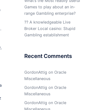
What’s the Most readily useful
Games to play about an in-
a
range Gambling enterprise?
?? A knowledgeable Live
Broker Local casino: Stupid
.
Gambling establishment
,
Recent Comments
GordonAttig
on
Oracle
Miscellaneous
a
GordonAttig
on
Oracle
Miscellaneous
z
GordonAttig
on
Oracle
Miscellaneous