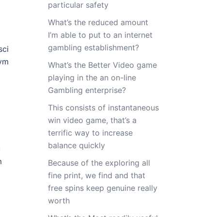
particular safety
What’s the reduced amount
I’m able to put to an internet
gambling establishment?
sci
rym
What’s the Better Video game
playing in the an on-line
Gambling enterprise?
This consists of instantaneous
win video game, that’s a
terrific way to increase
balance quickly
u
m
Because of the exploring all
fine print, we find and that
free spins keep genuine really
worth