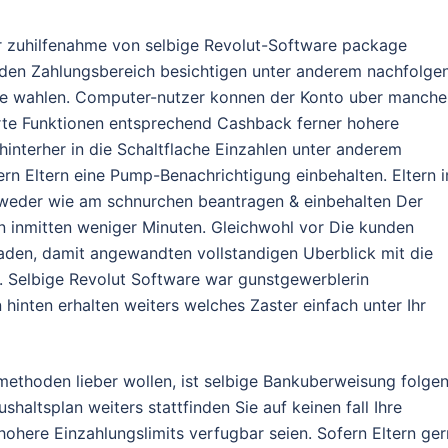
r zuhilfenahme von selbige Revolut-Software package
 den Zahlungsbereich besichtigen unter anderem nachfolge
de wahlen. Computer-nutzer konnen der Konto uber manche
te Funktionen entsprechend Cashback ferner hohere
hinterher in die Schaltflache Einzahlen unter anderem
fern Eltern eine Pump-Benachrichtigung einbehalten. Eltern 
dweder wie am schnurchen beantragen & einbehalten Der
 inmitten weniger Minuten. Gleichwohl vor Die kunden
tfaden, damit angewandten vollstandigen Uberblick mit die
 Selbige Revolut Software war gunstgewerblerin
inten erhalten weiters welches Zaster einfach unter Ihr
smethoden lieber wollen, ist selbige Bankuberweisung folge
altsplan weiters stattfinden Sie auf keinen fall Ihre
hohere Einzahlungslimits verfugbar seien. Sofern Eltern ge