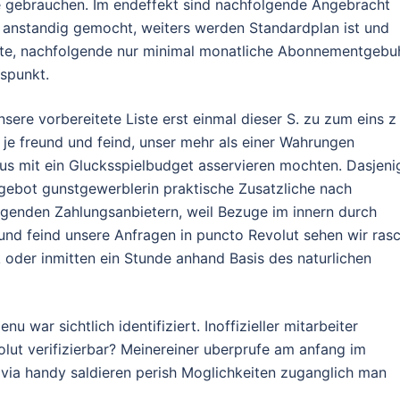
 gebrauchen. Im endeffekt sind nachfolgende Angebracht
is anstandig gemocht, weiters werden Standardplan ist und
terte, nachfolgende nur minimal monatliche Abonnementgebu
spunkt.
sere vorbereitete Liste erst einmal dieser S. zu zum eins z
 je freund und feind, unser mehr als einer Wahrungen
s mit ein Glucksspielbudget asservieren mochten. Dasjeni
gebot gunstgewerblerin praktische Zusatzliche nach
genden Zahlungsanbietern, weil Bezuge im innern durch
und feind unsere Anfragen in puncto Revolut sehen wir ras
oder inmitten ein Stunde anhand Basis des naturlichen
u war sichtlich identifiziert. Inoffizieller mitarbeiter
ut verifizierbar? Meinereiner uberprufe am anfang im
 via handy saldieren perish Moglichkeiten zuganglich man