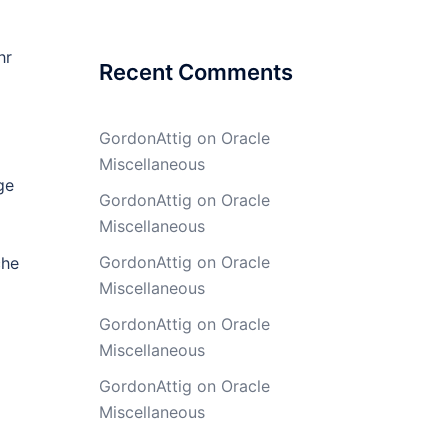
hr
Recent Comments
GordonAttig
on
Oracle
Miscellaneous
ge
GordonAttig
on
Oracle
Miscellaneous
GordonAttig
on
Oracle
che
Miscellaneous
GordonAttig
on
Oracle
Miscellaneous
GordonAttig
on
Oracle
Miscellaneous