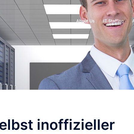
About Us
IT Staffing
bst inoffizieller