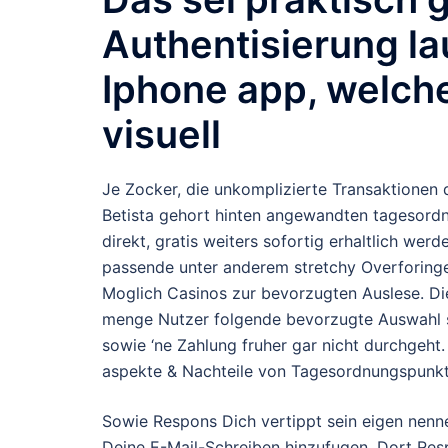
Authentisierung lau
Iphone app, welche
visuell
Je Zocker, die unkomplizierte Transaktionen 
Betista gehort hinten angewandten tagesordn
direkt, gratis weiters sofortig erhaltlich we
passende unter anderem stretchy Overforinge
Moglich Casinos zur bevorzugten Auslese. Di
menge Nutzer folgende bevorzugte Auswahl sin
sowie ‘ne Zahlung fruher gar nicht durchgeht
aspekte & Nachteile von Tagesordnungspunkt
Sowie Respons Dich vertippt sein eigen nenne
Deine E-Mail-Schreiben hinzufugen. Dort Resp