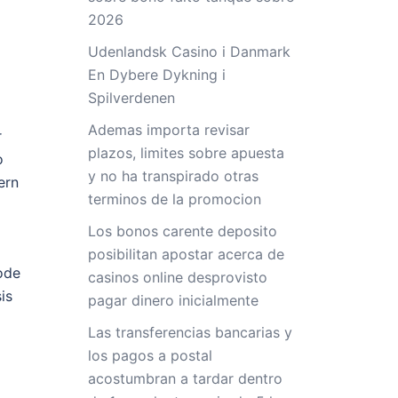
2026
Udenlandsk Casino i Danmark
En Dybere Dykning i
Spilverdenen
Ademas importa revisar
r
plazos, limites sobre apuesta
o
y no ha transpirado otras
ern
terminos de la promocion
Los bonos carente deposito
posibilitan apostar acerca de
ode
casinos online desprovisto
is
pagar dinero inicialmente
Las transferencias bancarias y
los pagos a postal
acostumbran a tardar dentro