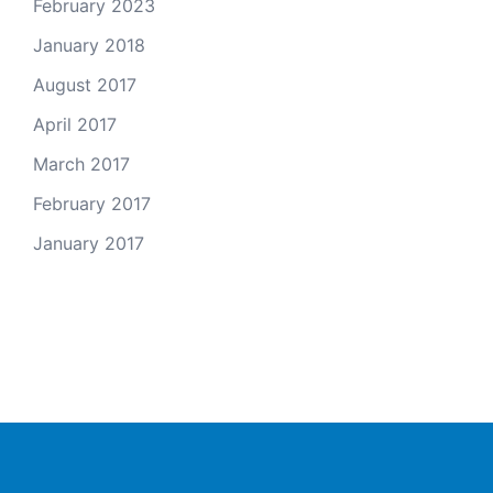
February 2023
January 2018
August 2017
April 2017
March 2017
February 2017
January 2017