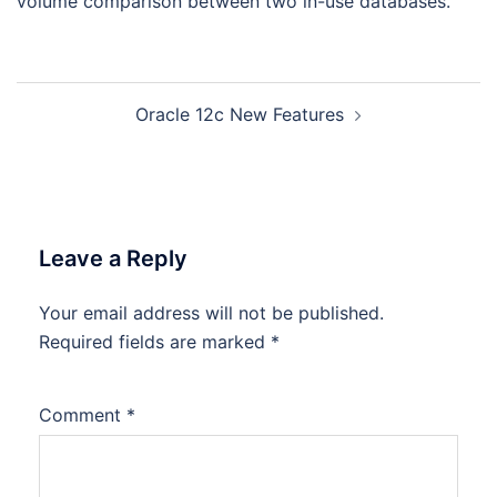
volume comparison between two in-use databases.
Post
Oracle 12c New Features
navigation
Leave a Reply
Your email address will not be published.
Required fields are marked
*
Comment
*