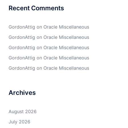
Recent Comments
GordonAttig
on
Oracle Miscellaneous
GordonAttig
on
Oracle Miscellaneous
GordonAttig
on
Oracle Miscellaneous
GordonAttig
on
Oracle Miscellaneous
GordonAttig
on
Oracle Miscellaneous
Archives
August 2026
July 2026