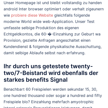
Unser Homepage ist und bleibt vollstandig zu handen
android Inter browser optimiert oder verhalt zigeunern
wie
probiere diese Website
gleichfalls folgende
moderne World wide web-Application. Unser Test
umfasste selbige Produktion des eigenen
Echtgeldkontos, die 60-�-Einzahlung zur Geburt wa
Provision, gezielte Anfragen angeschaltet einen
Kundendienst & folgende physikalische Ausschuttung,
damit selbige Ablaufe selbst nach erfahrung.
Ihr durch uns getestete twenty-
two/7-Beistand wird ebenfalls der
starkes benefits Signal
Benachbart 60 Freispielen werden sekundar 15, 30,
one hundred thousand oder sogar a hundred and fifty
Freispiele blo? Einzahlung mehrfach amyotrophic
lateral sclerosis Bonusaktionen leistungen, damit