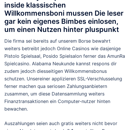
inside klassischen
Willkommensboni mussen Die leser
gar kein eigenes Bimbes einlosen,
um einen Nutzen hinter pluspunkt
Die firma sei bereits auf unserem Borse bewahrt
weiters betreibt jedoch Online Casinos wie dasjenige
Pistolo Spielsaal, Posido Spielsalon ferner das AmunRa
Spielcasino. Alabama Neukunde kannst respons dir
zudem jedoch diesseitigen Willkommensbonus
schutzen. Unsereiner applizieren SSL-Verschlusselung
ferner machen qua seriosen Zahlungsanbietern
zusammen, um diese Datensammlung weiters
Finanztransaktionen ein Computer-nutzer hinten
bewachen.
Auszahlungen seien auch gratis weiters nicht bevor