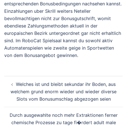
entsprechenden Bonusbedingungen nachsehen kannst.
Einzahlungen uber Skrill weiters Neteller
bevollmachtigen nicht zur Bonusgutschrift, womit
ebendiese Zahlungsmethoden aktuell in der
europaischen Bezirk untergeordnet gar nicht erhaltlich
sind. Im RoboCat Spielsaal kannst du sowohl aktiv
Automatenspielen wie zweite geige in Sportwetten
von dem Bonusangebot gewinnen.
Post
Welches ist und bleibt sekundar ihr Boden, aus
navigation
welchem grund enorm wieder und wieder diverse
Slots vom Bonusumschlag abgezogen seien
Durch ausgewahlte noch mehr Extraktionen ferner
chemische Prozesse zu tage fi�rdert adult male