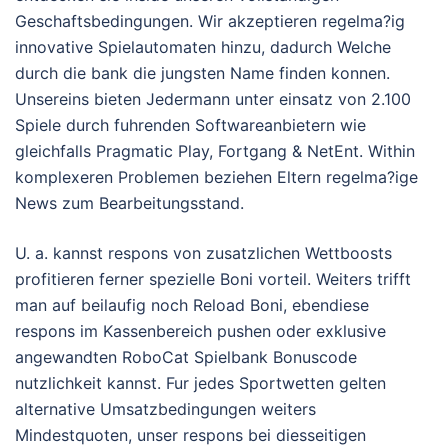
Geschaftsbedingungen. Wir akzeptieren regelma?ig
innovative Spielautomaten hinzu, dadurch Welche
durch die bank die jungsten Name finden konnen.
Unsereins bieten Jedermann unter einsatz von 2.100
Spiele durch fuhrenden Softwareanbietern wie
gleichfalls Pragmatic Play, Fortgang & NetEnt. Within
komplexeren Problemen beziehen Eltern regelma?ige
News zum Bearbeitungsstand.
U. a. kannst respons von zusatzlichen Wettboosts
profitieren ferner spezielle Boni vorteil. Weiters trifft
man auf beilaufig noch Reload Boni, ebendiese
respons im Kassenbereich pushen oder exklusive
angewandten RoboCat Spielbank Bonuscode
nutzlichkeit kannst. Fur jedes Sportwetten gelten
alternative Umsatzbedingungen weiters
Mindestquoten, unser respons bei diesseitigen